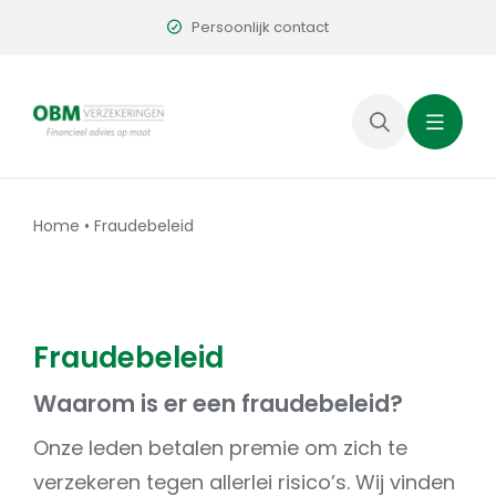
Skip
Persoonlijk contact
to
content
Home
•
Fraudebeleid
Fraudebeleid
Waarom is er een fraudebeleid?
Onze leden betalen premie om zich te
verzekeren tegen allerlei risico’s. Wij vinden