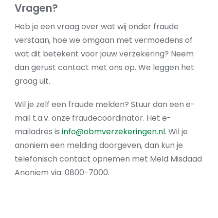
Vragen?
Heb je een vraag over wat wij onder fraude
verstaan, hoe we omgaan met vermoedens of
wat dit betekent voor jouw verzekering? Neem
dan gerust contact met ons op. We leggen het
graag uit.
Wil je zelf een fraude melden? Stuur dan een e-
mail t.a.v. onze fraudecoördinator. Het e-
mailadres is
info@obmverzekeringen.nl
. Wil je
anoniem een melding doorgeven, dan kun je
telefonisch contact opnemen met Meld Misdaad
Anoniem via: 0800-7000.