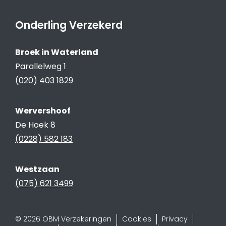
Onderling Verzekerd
Broek in Waterland
Parallelweg 1
(020) 403 1829
Wervershoof
De Hoek 8
(0228) 582 183
Westzaan
(075) 621 3499
© 2026 OBM Verzekeringen
Cookies
Privacy