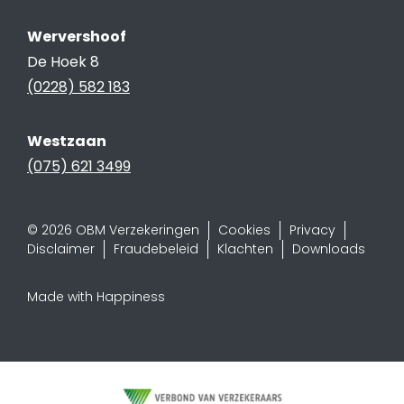
Wervershoof
De Hoek 8
(0228) 582 183
Westzaan
(075) 621 3499
© 2026 OBM Verzekeringen
Cookies
Privacy
Disclaimer
Fraudebeleid
Klachten
Downloads
Made with Happiness