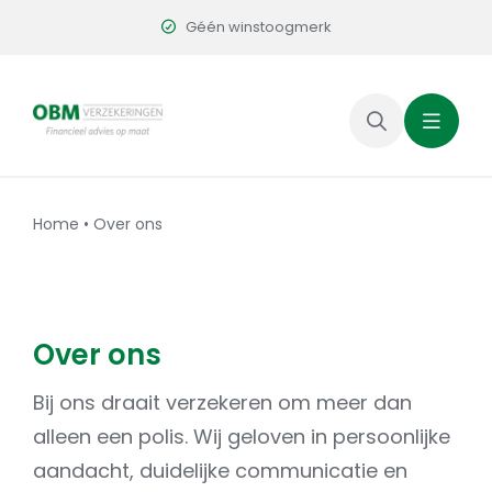
Skip
Géén winstoogmerk
to
content
Home
•
Over ons
Over ons
Bij ons draait verzekeren om meer dan
alleen een polis. Wij geloven in persoonlijke
aandacht, duidelijke communicatie en