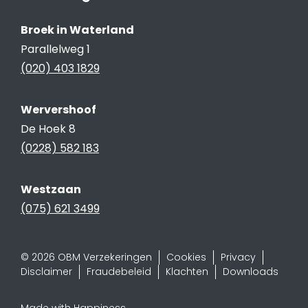
Broek in Waterland
Parallelweg 1
(020) 403 1829
Wervershoof
De Hoek 8
(0228) 582 183
Westzaan
(075) 621 3499
© 2026 OBM Verzekeringen
Cookies
Privacy
Disclaimer
Fraudebeleid
Klachten
Downloads