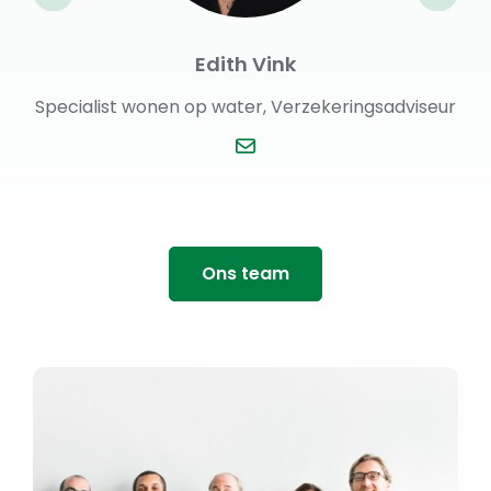
Annette Cohen
seur
Specialist wonen op water, Verzekeringsadviseur
Ons team