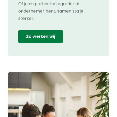
Of je nu particulier, agrariër of
ondernemer bent, samen sta je
sterker.
Zo werken wij