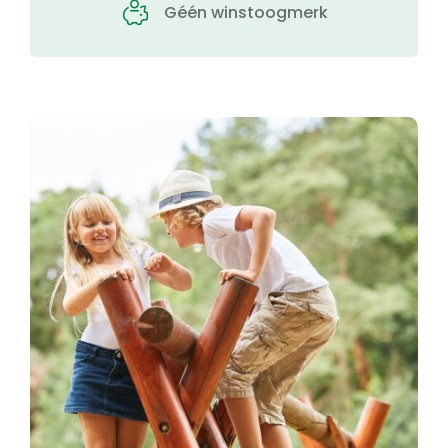
Géén winstoogmerk