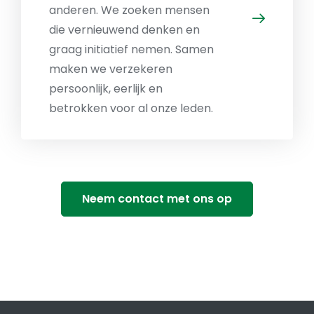
anderen. We zoeken mensen
die vernieuwend denken en
graag initiatief nemen. Samen
maken we verzekeren
persoonlijk, eerlijk en
betrokken voor al onze leden.
Neem contact met ons op