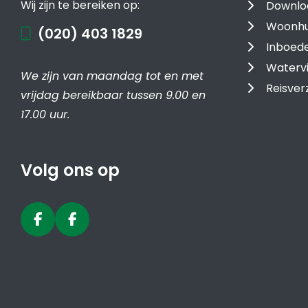
Wij zijn te bereiken op:
Downlo
Woonhu
(020) 403 1829
Inboede
Watervi
We zijn van maandag tot en met
Reisver
vrijdag bereikbaar tussen 9.00 en
17.00 uur.
Volg ons op