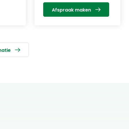
Afspraak maken
matie