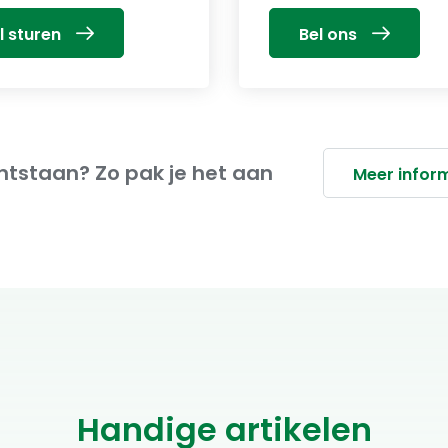
l sturen
Bel ons
tstaan? Zo pak je het aan
Meer infor
Handige artikelen