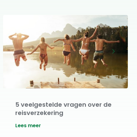
5 veelgestelde vragen over de
reisverzekering
Lees meer