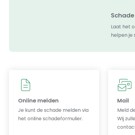
Schade a
Laat het o
helpen je 
Online melden
Mail
Je kunt de schade melden via
Meld de
het online schadeformulier.
Wij zul
contac