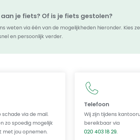
an je fiets? Of is je fiets gestolen?
ns weten via één van de mogelijkheden hieronder. Kies zel
snel en persoonlijk verder.
Telefoon
 schade via de mail.
Wij zijn tijdens kantoor
len zo spoedig mogelijk
bereikbaar via
t met jou opnemen.
020 403 18 29.