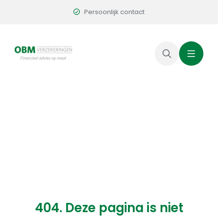
Skip
Persoonlijk contact
to
content
404. Deze pagina is niet