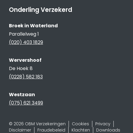
Onderling Verzekerd
Broek in Waterland
Parallelweg 1
(020) 403 1829
Wervershoof
De Hoek 8
(0228) 582 183
Westzaan
(075) 621 3499
© 2026 OBM Verzekeringen
Cookies
Privacy
Disclaimer
Fraudebeleid
Klachten
Downloads